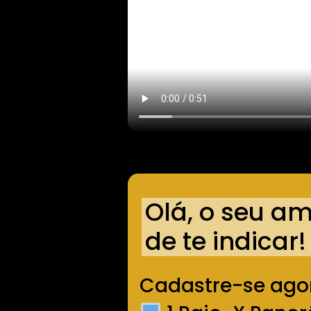
Olá, o seu a
de te indicar!
Cadastre-se ago