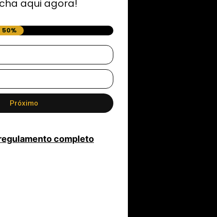
cha aqui agora!
50%
Próximo
 regulamento completo