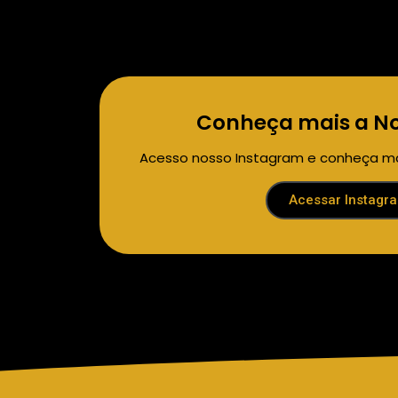
Conheça mais a N
Acesso nosso Instagram e conheça mai
Acessar Instagr