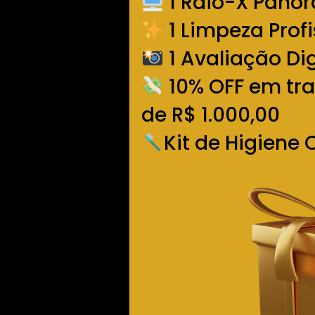
1 Raio-X Pano
1 Limpeza Profi
1 Avaliação Di
10% OFF em tr
de R$ 1.000,00
Kit de Higiene 