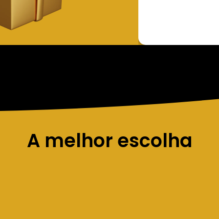
A melhor escolha