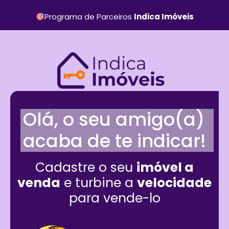
Programa de Parceiros
Indica Imóveis
Olá, o seu amigo(a)
acaba de te indicar!
Cadastre o seu
imóvel a
venda
e turbine a
velocidade
para vende-lo