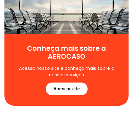
Conheça mais sobre a
AEROCASO
Acesso nosso site e conheça mais sobre a
nossos serviços
Acessar site