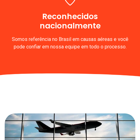
Reconhecidos
nacionalmente
Somos referência no Brasil em causas aéreas e você
pode confiar em nossa equipe em todo o processo.