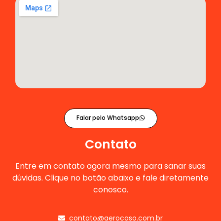
Falar pelo Whatsapp
Contato
Entre em contato agora mesmo para sanar suas
dúvidas. Clique no botão abaixo e fale diretamente
conosco.
contato@aerocaso.com.br