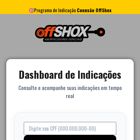
Programa de Indicação
Conexão OffShox
Dashboard de Indicações
Consulte e acompanhe suas indicações em tempo
real