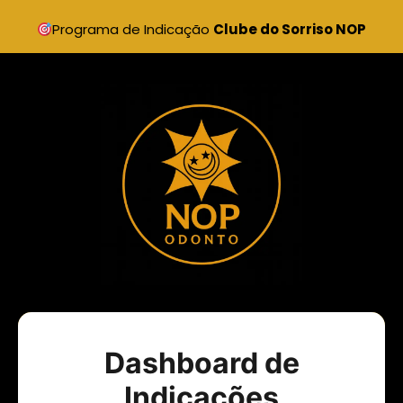
Programa de Indicação
Clube do Sorriso NOP
Dashboard de
Indicações