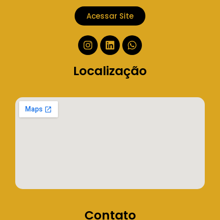
Acessar Site
Localização
Contato