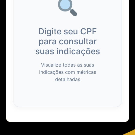
Digite seu CPF
para consultar
suas indicações
Visualize todas as suas
indicações com métricas
detalhadas