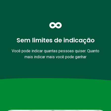
Sem limites de indicação
Você pode indicar quantas pessoas quiser. Quanto
mais indicar mais você pode ganhar