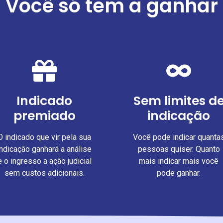
Você só tem a ganhar
Indicado
Sem limites d
premiado
indicação
O indicado que vir pela sua
Você pode indicar quanta
indicação ganhará a análise
pessoas quiser. Quanto
e o ingresso a ação judicial
mais indicar mais você
sem custos adicionais.
pode ganhar.