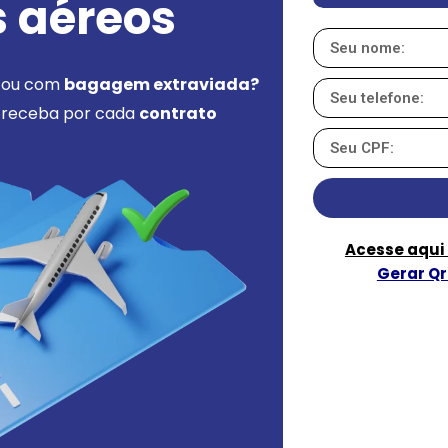
 aéreos
ou com
bagagem extraviada?
e receba por cada
contrato
Acesse aqui
Gerar Q