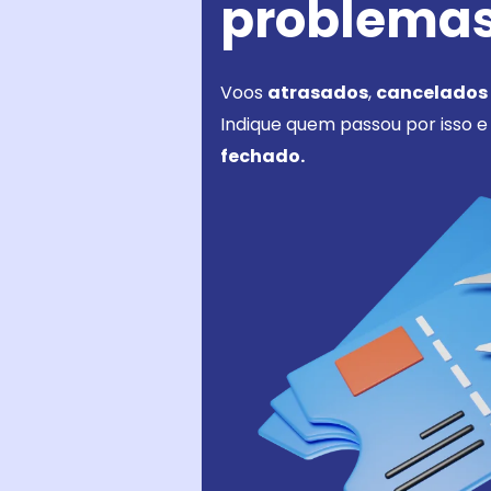
problemas
Voos
atrasados
,
cancelados
Indique quem passou por isso 
fechado.