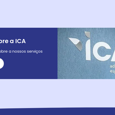
re a ICA
bre a nossos serviços