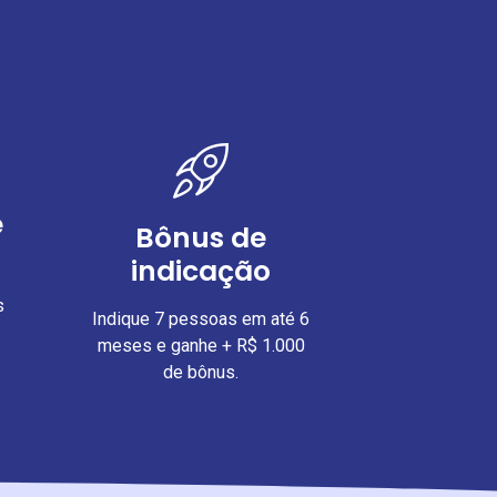
e
Bônus de
indicação
s
Indique 7 pessoas em até 6
meses e ganhe + R$ 1.000
de bônus.