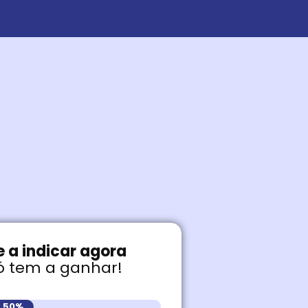
 a indicar agora
ó tem a ganhar!
50%