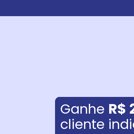
Ganhe
R$ 
cliente in