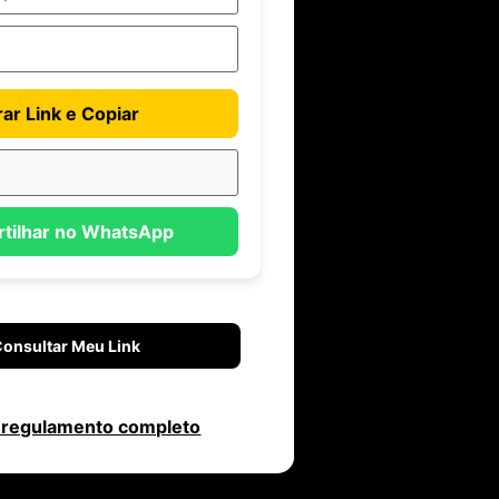
ar Link e Copiar
tilhar no WhatsApp
onsultar Meu Link
 regulamento completo