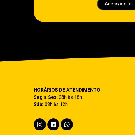
Acessar site
HORÁRIOS DE ATENDIMENTO:
Seg a Sex:
08h às 18h
Sáb:
08h às 12h