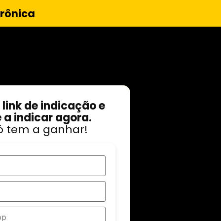
trônica
 link de indicação e
a indicar agora.
ó tem a ganhar!